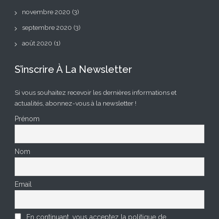
novembre 2020
(3)
septembre 2020
(3)
août 2020
(1)
S’inscrire À La Newsletter
Si vous souhaitez recevoir les dernières informations et
actualités, abonnez-vous à la newsletter !
Prénom
Nom
Email
En continuant, vous acceptez la politique de