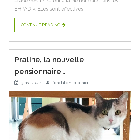
étape vers un retour à la vie normale dans les
EHPAD ». Elles sont effectives
CONTINUE READING
Praline, la nouvelle
pensionnaire…
3 mai 2021
fondation_brothier