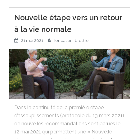
Nouvelle étape vers un retour
à la vie normale
21 mai 2021
fondation_brothier
Dans la continuité de la première étape
d’assouplissements (protocole du 13 mars 2021)
de nouvelles recommandations sont parues le
12 mai 2021 qui permettent une « Nouvelle