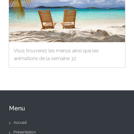
Vous trouverez les menus ainsi que les
animations de la semaine 32
Menu
Accueil
Présentation