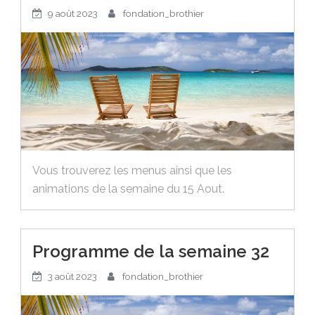
9 août 2023
fondation_brothier
Vous trouverez les menus ainsi que les
animations de la semaine du 15 Aout.
Programme de la semaine 32
3 août 2023
fondation_brothier