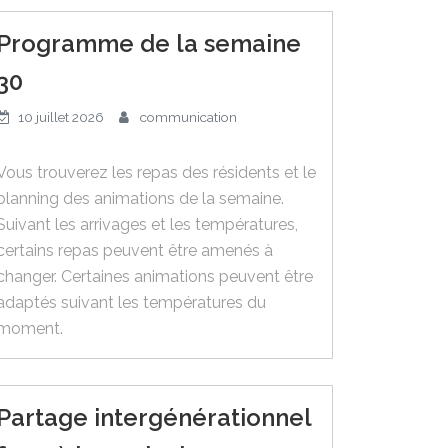
Programme de la semaine
30
10 juillet 2026
communication
Vous trouverez les repas des résidents et le
planning des animations de la semaine.
Suivant les arrivages et les températures,
certains repas peuvent être amenés à
changer. Certaines animations peuvent être
adaptés suivant les températures du
moment.
Partage intergénérationnel