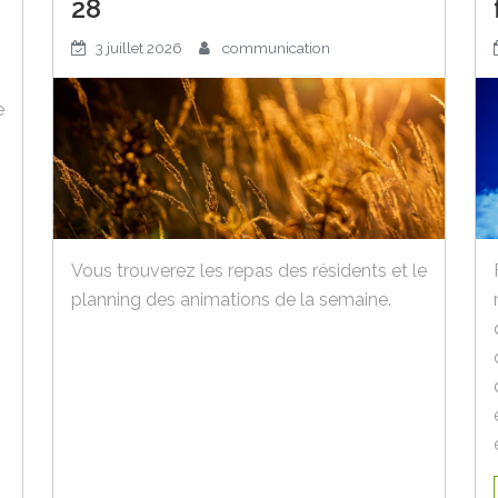
28
3 juillet 2026
communication
e
Vous trouverez les repas des résidents et le
planning des animations de la semaine.