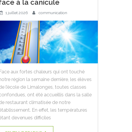
face à la canicule
1 juillet 2026
communication
Face aux fortes chaleurs qui ont touché
notre région la semaine dernière, les élèves
de l’école de Limalonges, toutes classes
confondues, ont été accueillis dans la salle
de restaurant climatisée de notre
établissement. En effet, les températures
étant devenues difficiles