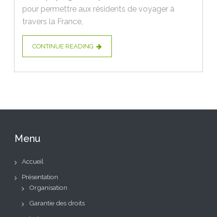
pour permettre aux résidents de voyager à
travers la France,
CONTINUE READING
Menu
Accueil
Présentation
Organisation
Garantie des droits