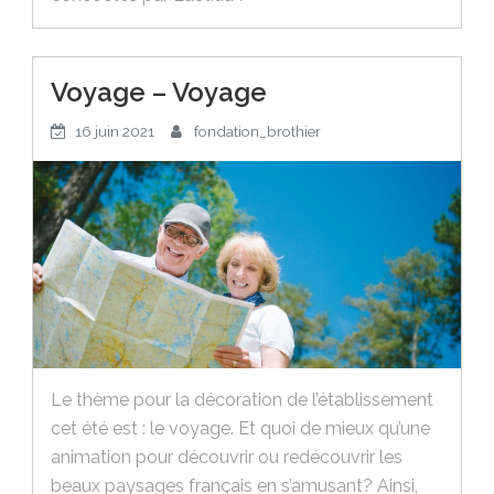
Voyage – Voyage
16 juin 2021
fondation_brothier
Le thème pour la décoration de l’établissement
cet été est : le voyage. Et quoi de mieux qu’une
animation pour découvrir ou redécouvrir les
beaux paysages français en s’amusant? Ainsi,