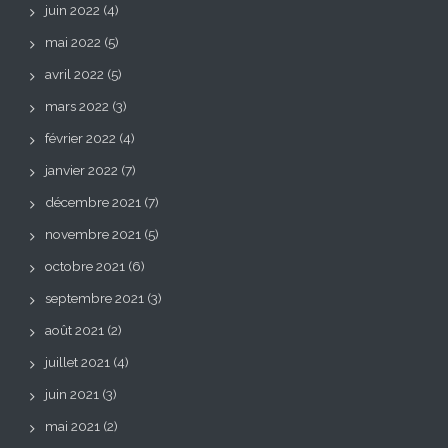
juin 2022
(4)
mai 2022
(5)
avril 2022
(5)
mars 2022
(3)
février 2022
(4)
janvier 2022
(7)
décembre 2021
(7)
novembre 2021
(5)
octobre 2021
(6)
septembre 2021
(3)
août 2021
(2)
juillet 2021
(4)
juin 2021
(3)
mai 2021
(2)