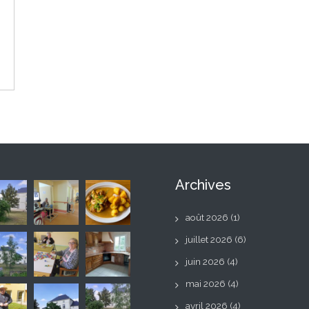
Archives
août 2026
(1)
juillet 2026
(6)
juin 2026
(4)
mai 2026
(4)
avril 2026
(4)