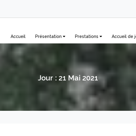
Accueil
Présentation
Prestations
Accueil de j
Jour :
21 Mai 2021