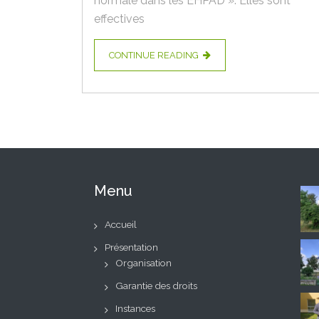
normale dans les EHPAD ». Elles sont
effectives
CONTINUE READING
Menu
Accueil
Présentation
Organisation
Garantie des droits
Instances