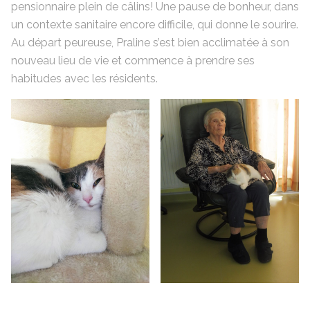
pensionnaire plein de câlins! Une pause de bonheur, dans
un contexte sanitaire encore difficile, qui donne le sourire.
Au départ peureuse, Praline s’est bien acclimatée à son
nouveau lieu de vie et commence à prendre ses
habitudes avec les résidents.