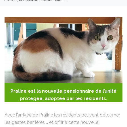
Praline est la nouvelle pensionnaire de l’unité
protégée, adoptée par les résidents.
Avec l’arrivée de Praline les résidents peuvent détourner
les gestes barrières … et offrir à cette nouvelle