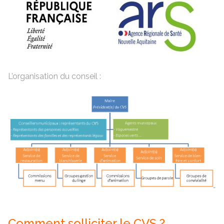
L’organisation du conseil :
Comment solliciter le CVS ?