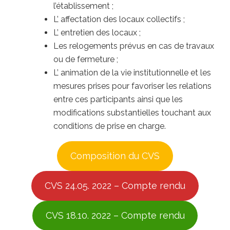
l’établissement ;
L’ affectation des locaux collectifs ;
L’ entretien des locaux ;
Les relogements prévus en cas de travaux
ou de fermeture ;
L’ animation de la vie institutionnelle et les
mesures prises pour favoriser les relations
entre ces participants ainsi que les
modifications substantielles touchant aux
conditions de prise en charge.
Composition du CVS
CVS 24.05. 2022 – Compte rendu
CVS 18.10. 2022 – Compte rendu