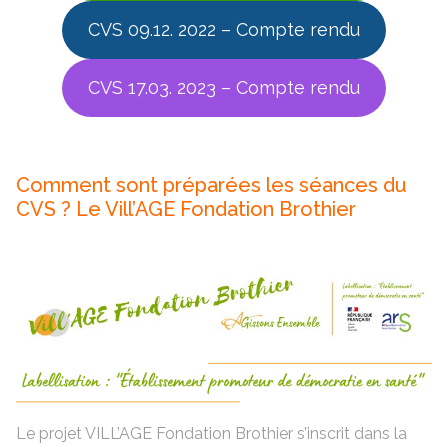
CVS 09.12. 2022 – Compte rendu
CVS 17.03. 2023 – Compte rendu
Comment sont préparées les séances du
CVS ? Le Vill’AGE Fondation Brothier
Le projet VILL’AGE Fondation Brothier s’inscrit dans la