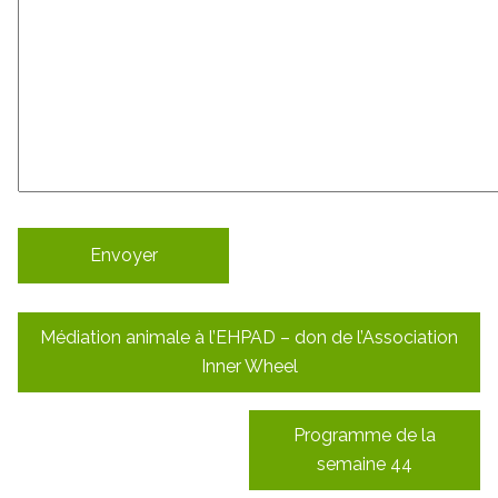
Navigation
Médiation animale à l’EHPAD – don de l’Association
de
Inner Wheel
l’article
Programme de la
semaine 44