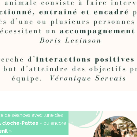
ce de séances avec l’une des
À cloche-Pattes
» ou encore
nil
».