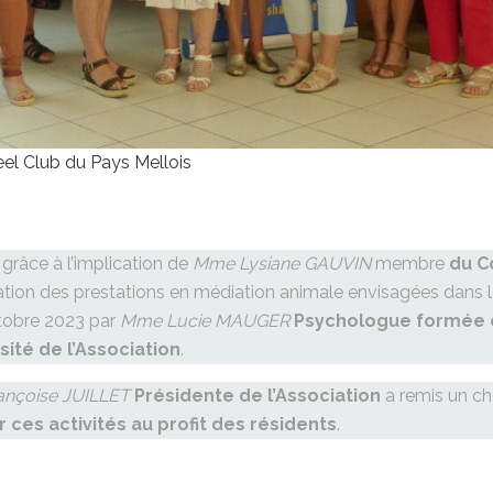
el Club du Pays Mellois
, grâce à l’implication de
Mme Lysiane GAUVIN
membre
du C
tion des prestations en médiation animale envisagées dans le
ctobre 2023 par
Mme Lucie MAUGER
Psychologue formée 
ité de l’Association
.
nçoise JUILLET
Présidente de l’Association
a remis un ch
r ces activités au profit des résidents
.