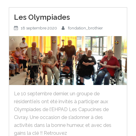
Les Olympiades
18 septembre 2020
fondation_brothier
Le 10 septembre dernier, un groupe de
résident(e)s ont été invités à participer aux
Olympiades de l’EHPAD Les Capucines de
Civray. Une occasion de s’adonner à des
activités dans la bonne humeur, et avec des
gains la clé !! Retrouvez