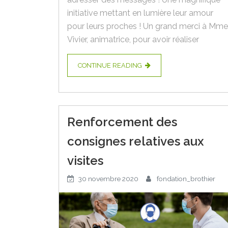
initiative mettant en lumière leur amour
pour leurs proches ! Un grand merci à Mme
Vivier, animatrice, pour avoir réaliser
CONTINUE READING
Renforcement des
consignes relatives aux
visites
30 novembre 2020
fondation_brothier