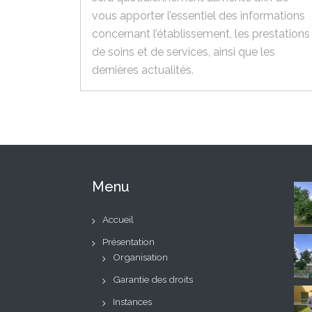
vous apporter l’essentiel des informations
concernant l’établissement, les prestations
de soins et de services, ainsi que les
dernières actualités.
Menu
Accueil
Présentation
Organisation
Garantie des droits
Instances