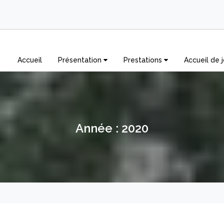
Accueil
Présentation
Prestations
Accueil de j
Année :
2020