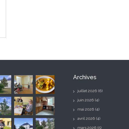
Archives
juillet 2026
(6)
juin 2026
(4)
mai 2026
(4)
avril 2026
(4)
mars 2026
(5)