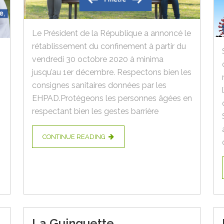
Le Président de la République a annoncé le
rétablissement du confinement à partir du
vendredi 30 octobre 2020 à minima
jusqu’au 1er décembre. Respectons bien les
consignes sanitaires données par les
EHPAD.Protégeons les personnes âgées en
respectant bien les gestes barrière
CONTINUE READING
La Guinguette