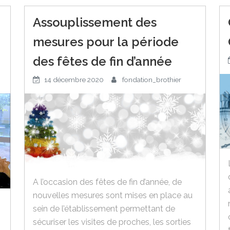
Assouplissement des
mesures pour la période
des fêtes de fin d’année
14 décembre 2020
fondation_brothier
A l’occasion des fêtes de fin d’année, de
nouvelles mesures sont mises en place au
sein de l’établissement permettant de
sécuriser les visites de proches, les sorties