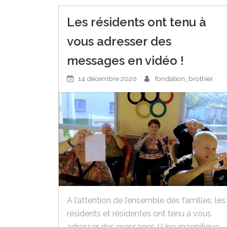
Les résidents ont tenu à
vous adresser des
messages en vidéo !
14 décembre 2020
fondation_brothier
A l’attention de l’ensemble des familles, les
résidents et résidentes ont tenu à vous
adresser des messages ! Une magnifique