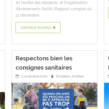
en famille des résidents, et l’organisation
d’évènements festifs (Rapport complet du
12 décembre
CONTINUE READING
Respectons bien les
consignes sanitaires
3 novembre 2020
fondation_brothier