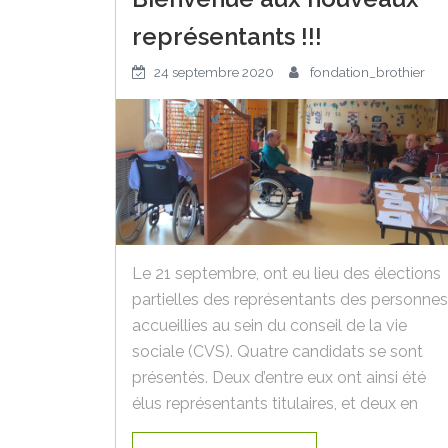
représentants !!!
24 septembre 2020
fondation_brothier
Le 21 septembre, ont eu lieu des élections
partielles des représentants des personnes
accueillies au sein du conseil de la vie
sociale (CVS). Quatre candidats se sont
présentés. Deux d’entre eux ont ainsi été
élus représentants titulaires, et deux en