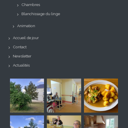
Chambres
Blanchissage du linge
Animation
Accueil de jour
Contact
Newsletter
Actualités