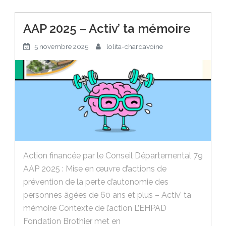
AAP 2025 – Activ’ ta mémoire
5 novembre 2025
lolita-chardavoine
Action financée par le Conseil Départemental 79
AAP 2025 : Mise en œuvre d’actions de
prévention de la perte d’autonomie des
personnes âgées de 60 ans et plus – Activ’ ta
mémoire Contexte de l’action L’EHPAD
Fondation Brothier met en