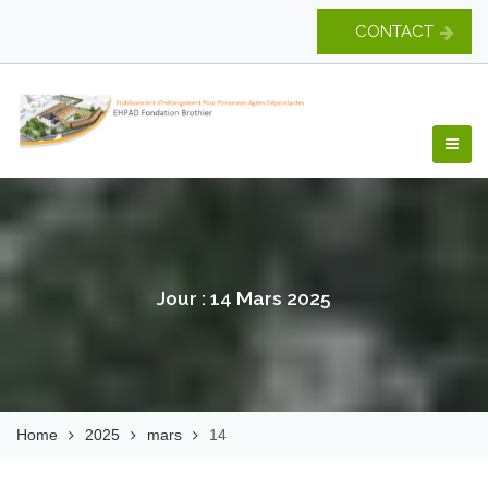
Skip
CONTACT
to
content
EHPAD Fondation
Brothier
Jour :
14 Mars 2025
Home
2025
mars
14