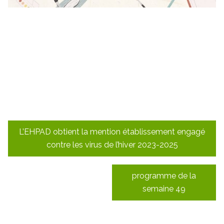
Navigation
L’EHPAD obtient la mention établissement engagé
de
contre les virus de l’hiver 2023-2025
l’article
programme de la
semaine 49