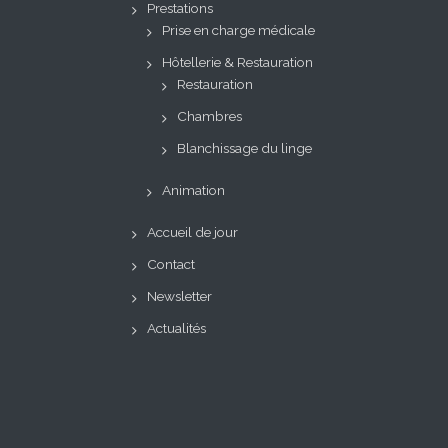
Prestations
Prise en charge médicale
Hôtellerie & Restauration
Restauration
Chambres
Blanchissage du linge
Animation
Accueil de jour
Contact
Newsletter
Actualités