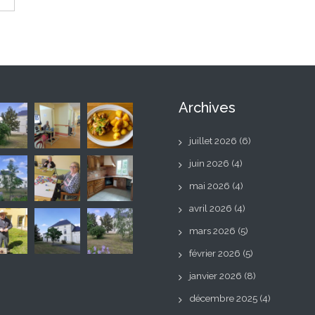
Archives
juillet 2026
(6)
juin 2026
(4)
mai 2026
(4)
avril 2026
(4)
mars 2026
(5)
février 2026
(5)
janvier 2026
(8)
décembre 2025
(4)