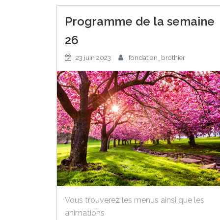
Programme de la semaine
26
23 juin 2023
fondation_brothier
Vous trouverez les menus ainsi que les
animations