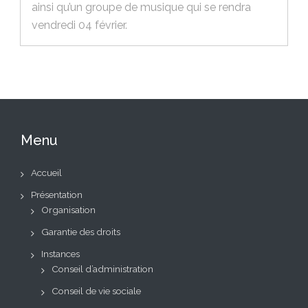
ainsi qu’un groupe de musique qui se rendra
vendredi 04 février.
Menu
Accueil
Présentation
Organisation
Garantie des droits
Instances
Conseil d’administration
Conseil de vie sociale