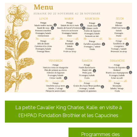
Navigation
La petite Cavalier King Charles, Kalie, en visite à
de
l’EHPAD Fondation Brothier et les Capucines
l’article
Programmes des