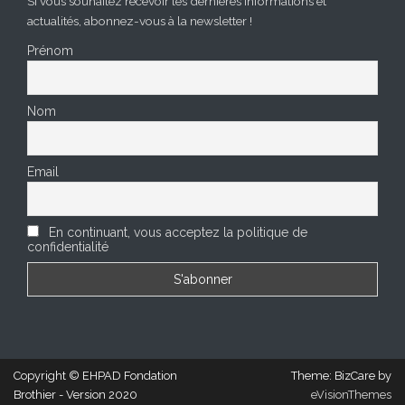
Si vous souhaitez recevoir les dernières informations et
actualités, abonnez-vous à la newsletter !
Prénom
Nom
Email
En continuant, vous acceptez la politique de
confidentialité
Copyright © EHPAD Fondation
Theme: BizCare by
Brothier - Version 2020
eVisionThemes