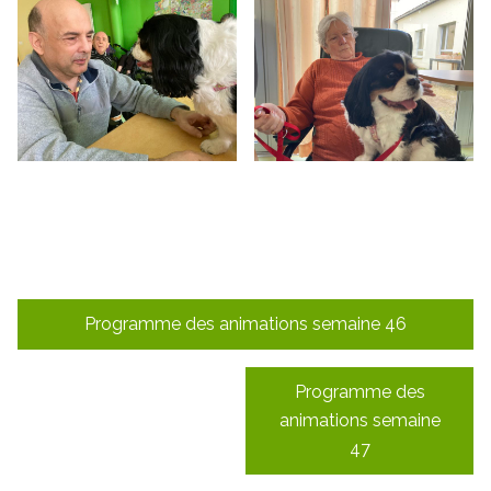
Navigation
Programme des animations semaine 46
de
l’article
Programme des
animations semaine
47