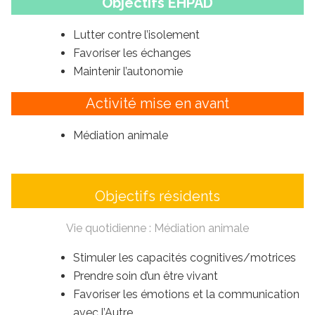
Objectifs EHPAD
Lutter contre l’isolement
Favoriser les échanges
Maintenir l’autonomie
Activité mise en avant
Médiation animale
Objectifs résidents
Vie quotidienne : Médiation animale
Stimuler les capacités cognitives/motrices
Prendre soin d’un être vivant
Favoriser les émotions et la communication
avec l’Autre