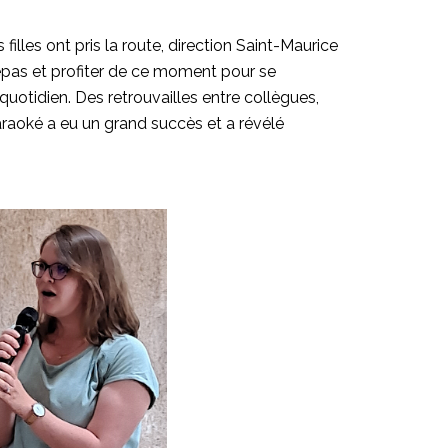
 filles ont pris la route, direction Saint-Maurice
epas et profiter de ce moment pour se
 quotidien. Des retrouvailles entre collègues,
karaoké a eu un grand succès et a révélé