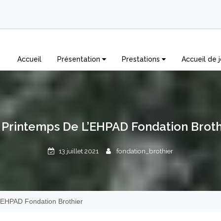
Accueil
Présentation
Prestations
Accueil de j
 Printemps De L’EHPAD Fondation Broth
13 juillet 2021
fondation_brothier
l’EHPAD Fondation Brothier