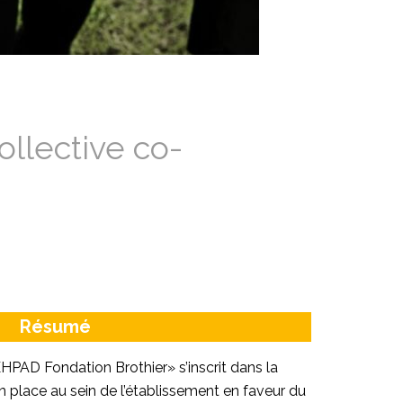
ollective co-
Résumé
EHPAD Fondation Brothier» s’inscrit dans la
n place au sein de l’établissement en faveur du