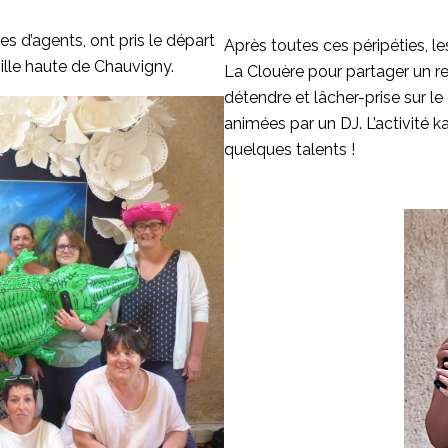
s d’agents, ont pris le départ
Après toutes ces péripéties, les
ille haute de Chauvigny.
La Clouère pour partager un r
détendre et lâcher-prise sur le
animées par un DJ. L’activité 
quelques talents !