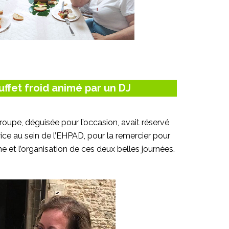
uffet froid animé par un DJ
e troupe, déguisée pour l’occasion, avait réservé
rice au sein de l’EHPAD, pour la remercier pour
 et l’organisation de ces deux belles journées.