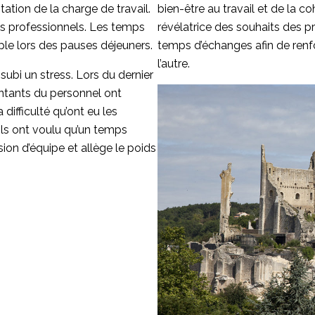
ation de la charge de travail.
bien-être au travail et de la c
es professionnels. Les temps
révélatrice des souhaits des 
ple lors des pauses déjeuners.
temps d’échanges afin de renf
l’autre.
subi un stress. Lors du dernier
ntants du personnel ont
 difficulté qu’ont eu les
. Ils ont voulu qu’un temps
ion d’équipe et allège le poids