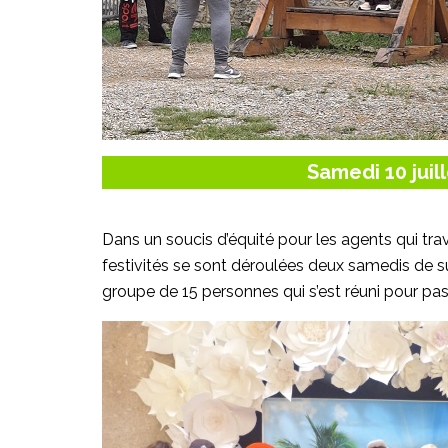
Samedi 10 juil
Dans un soucis d’équité pour les agents qui trav
festivités se sont déroulées deux samedis de s
groupe de 15 personnes qui s’est réuni pour pa