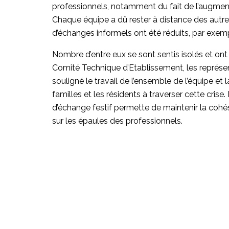
professionnels, notamment du fait de l’augment
Chaque équipe a dû rester à distance des autr
d’échanges informels ont été réduits, par exem
Nombre d’entre eux se sont sentis isolés et ont 
Comité Technique d’Etablissement, les représe
souligné le travail de l’ensemble de l’équipe et la
familles et les résidents à traverser cette crise
d’échange festif permette de maintenir la cohés
sur les épaules des professionnels.