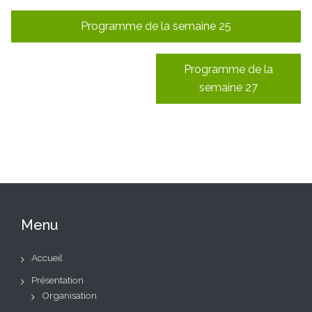
Navigation
Programme de la semaine 25
de
l’article
Programme de la
semaine 27
Menu
Accueil
Présentation
Organisation