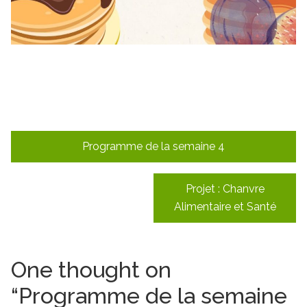
Navigation
Programme de la semaine 4
de
l’article
Projet : Chanvre
Alimentaire et Santé
One thought on
“
Programme de la semaine