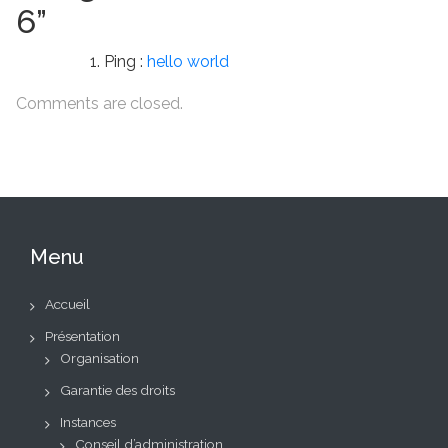
6
”
Ping :
hello world
Comments are closed.
Menu
Accueil
Présentation
Organisation
Garantie des droits
Instances
Conseil d’administration