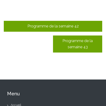
Navigation
Programme de la semaine 42
de
l’article
Programme de la
semaine 43
Menu
Accueil