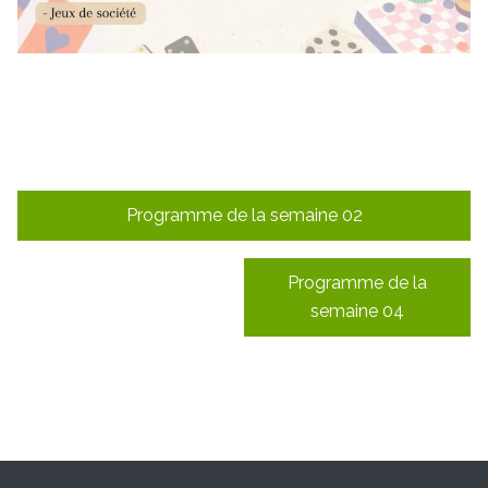
Navigation
Programme de la semaine 02
de
l’article
Programme de la
semaine 04