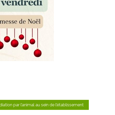
iation par l’animal au sein de l’établissement