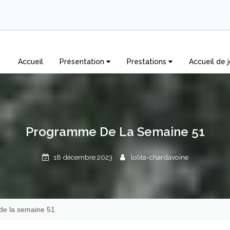
Accueil
Présentation
Prestations
Accueil de j
Programme De La Semaine 51
18 décembre 2023
lolita-chardavoine
e la semaine 51