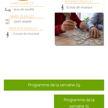
Navigation
Programme de la semaine 29
de
l’article
Programme de la
semaine 31