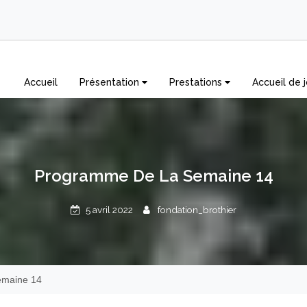
Accueil
Présentation
Prestations
Accueil de j
Programme De La Semaine 14
5 avril 2022
fondation_brothier
emaine 14